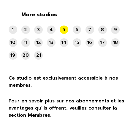
More studios
1
2
3
4
5
6
7
8
9
10
11
12
13
14
15
16
17
18
19
20
21
Ce studio est exclusivement accessible à nos
membres.
Pour en savoir plus sur nos abonnements et les
avantages qu’ils offrent, veuillez consulter la
section
Membres
.