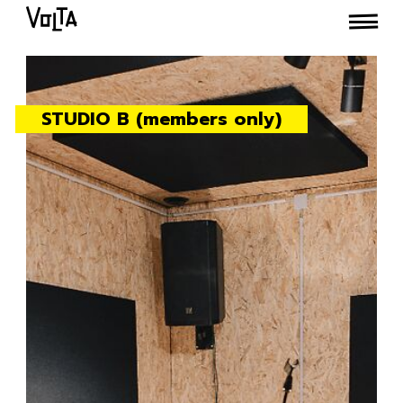
STUDIO B (members only)