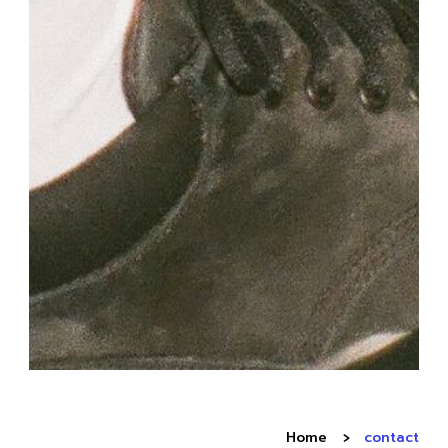
Home
contact